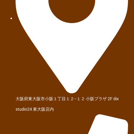
大阪府東大阪市小阪１丁目１２−１２ 小阪プラザ 2F dix
studio24 東大阪店内